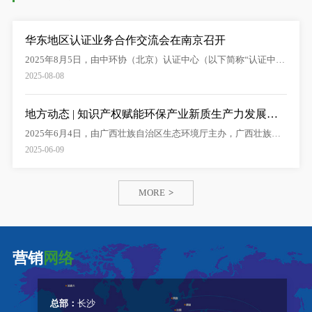
华东地区认证业务合作交流会在南京召开
2025年8月5日，由中环协（北京）认证中心（以下简称“认证中
心”）举办的华东地区…
2025-08-08
地方动态 | 知识产权赋能环保产业新质生产力发展研…
2025年6月4日，由广西壮族自治区生态环境厅主办，广西壮族自
治区环境保护产业协会…
2025-06-09
MORE
>
营销
网络
总部：
长沙