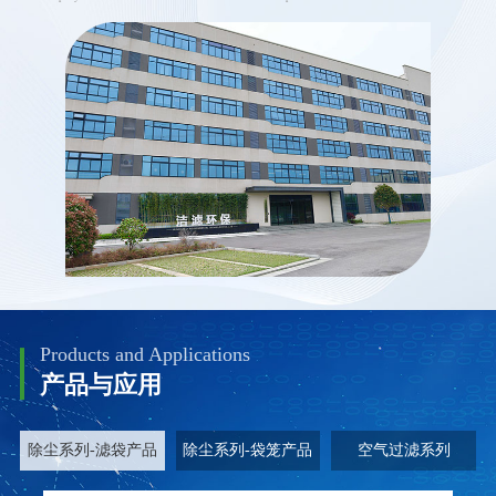
Products and Applications
产品与应用
除尘系列-滤袋产品
除尘系列-袋笼产品
空气过滤系列