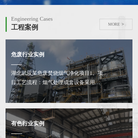
Engineering Cases
MORE
>
工程案例
危废行业实例
湖北武汉某危废焚烧烟气净化项目1、项
目工艺流程：烟气处理成套设备采用
SNCR脱硝+半干法+布袋…
有色行业实例