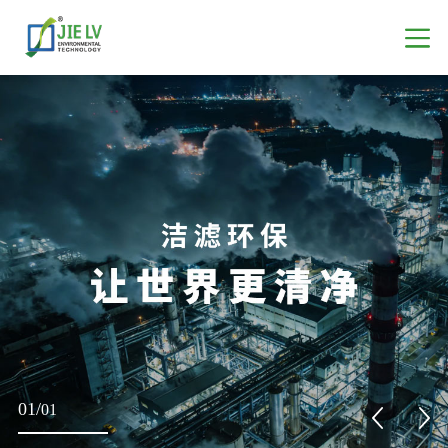
01
/
01