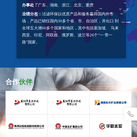
办事处：
广东、湖南、浙江、北京、重庆
业绩分布：
洁滤环保以优质产品和服务赢得国内外市
场，产品已销往国内30多个省、市、自治区，并出口 到
全球五大洲60多个国家和地区，其中包括新加坡、 马来
西亚、印尼、阿联酋、俄罗斯、波兰等26个“一 带一
路”国家。
合作
伙伴