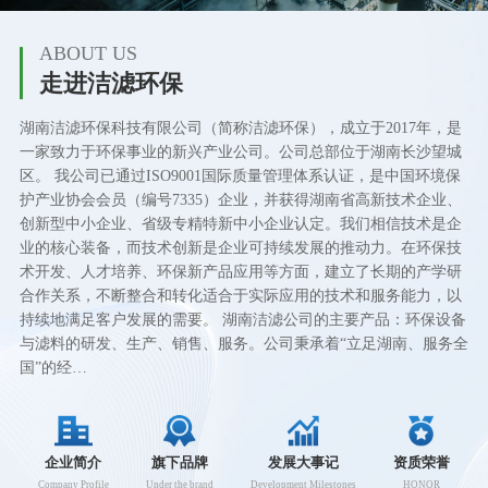
ABOUT US
走进洁滤环保
湖南洁滤环保科技有限公司（简称洁滤环保），成立于2017年，是
一家致力于环保事业的新兴产业公司。公司总部位于湖南长沙望城
区。 我公司已通过ISO9001国际质量管理体系认证，是中国环境保
护产业协会会员（编号7335）企业，并获得湖南省高新技术企业、
创新型中小企业、省级专精特新中小企业认定。我们相信技术是企
业的核心装备，而技术创新是企业可持续发展的推动力。在环保技
术开发、人才培养、环保新产品应用等方面，建立了长期的产学研
合作关系，不断整合和转化适合于实际应用的技术和服务能力，以
持续地满足客户发展的需要。 湖南洁滤公司的主要产品：环保设备
与滤料的研发、生产、销售、服务。公司秉承着“立足湖南、服务全
国”的经…
企业简介
旗下品牌
发展大事记
资质荣誉
Company Profile
Under the brand
Development Milestones
HONOR