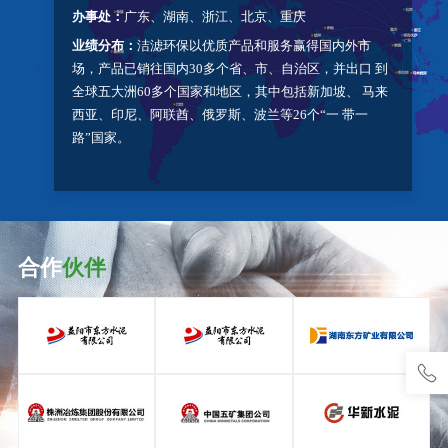
办事处：
广东、湖南、浙江、北京、重庆
业绩分布：
洁滤环保以优质产品和服务赢得国内外市
场，产品已销往国内30多个省、市、自治区，并出口 到
全球五大洲60多个国家和地区，其中包括新加坡、 马来
西亚、印尼、阿联酋、俄罗斯、波兰等26个“一 带一
路”国家。
合作
伙伴