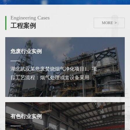
Engineering Cases
MORE
>
工程案例
危废行业实例
湖北武汉某危废焚烧烟气净化项目1、项
目工艺流程：烟气处理成套设备采用
SNCR脱硝+半干法+布袋…
有色行业实例