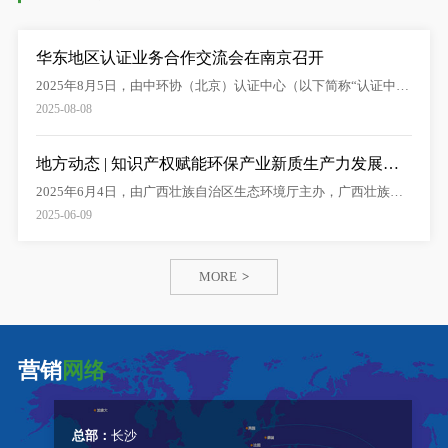
华东地区认证业务合作交流会在南京召开
2025年8月5日，由中环协（北京）认证中心（以下简称“认证中
心”）举办的华东地区…
2025-08-08
地方动态 | 知识产权赋能环保产业新质生产力发展研…
2025年6月4日，由广西壮族自治区生态环境厅主办，广西壮族自
治区环境保护产业协会…
2025-06-09
MORE
>
营销
网络
总部：
长沙