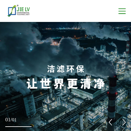
01
/
01