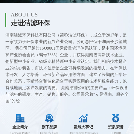
ABOUT US
走进洁滤环保
湖南洁滤环保科技有限公司（简称洁滤环保），成立于2017年，是
一家致力于环保事业的新兴产业公司。公司总部位于湖南长沙望城
区。 我公司已通过ISO9001国际质量管理体系认证，是中国环境保
护产业协会会员（编号7335）企业，并获得湖南省高新技术企业、
创新型中小企业、省级专精特新中小企业认定。我们相信技术是企
业的核心装备，而技术创新是企业可持续发展的推动力。在环保技
术开发、人才培养、环保新产品应用等方面，建立了长期的产学研
合作关系，不断整合和转化适合于实际应用的技术和服务能力，以
持续地满足客户发展的需要。 湖南洁滤公司的主要产品：环保设备
与滤料的研发、生产、销售、服务。公司秉承着“立足湖南、服务全
国”的经…
企业简介
旗下品牌
发展大事记
资质荣誉
Company Profile
Under the brand
Development Milestones
HONOR